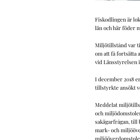
Fiskodlingen är lo
län och här föder 
Miljötillstånd var 
om att få fortsätta
vid Länsstyrelsen i
I december 2018 er
tillstyrkte ansökt
Meddelat miljötill
och miljödomstolen
sakägarfrågan, till
mark- och miljööv
miljööverdomstolen