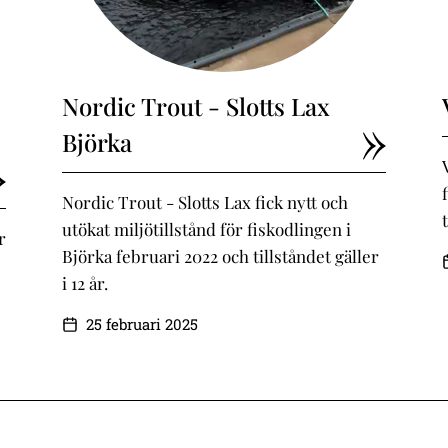
Nordic Trout - Slotts Lax
Björka
Nordic Trout - Slotts Lax fick nytt och
utökat miljötillstånd för fiskodlingen i
r
Björka februari 2022 och tillståndet gäller
i 12 år.
25 februari 2025