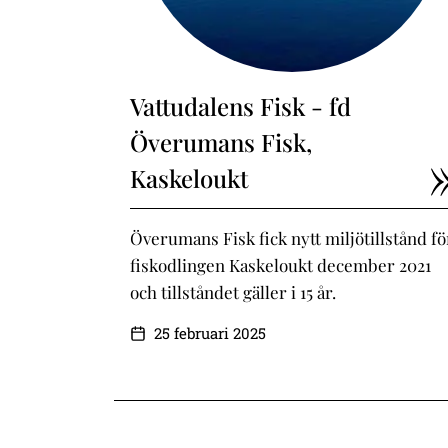
Vattudalens Fisk - fd
Överumans Fisk,
Kaskeloukt
Överumans Fisk fick nytt miljötillstånd fö
fiskodlingen Kaskeloukt december 2021
och tillståndet gäller i 15 år.
25 februari 2025