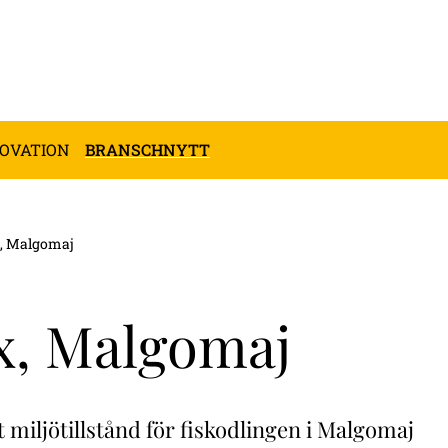
NOVATION
BRANSCHNYTT
, Malgomaj
x, Malgomaj
t miljötillstånd för fiskodlingen i Malgomaj