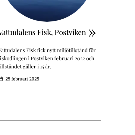
Vattudalens Fisk, Postviken
Vattudalens Fisk fick nytt miljötillstånd för
fiskodlingen i Postviken februari 2022 och
tillståndet gäller i 15 år.
25 februari 2025