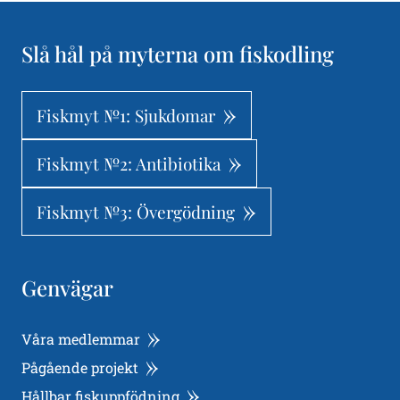
Slå hål på myterna om fiskodling
Fiskmyt №1: Sjukdomar
Fiskmyt №2: Antibiotika
Fiskmyt №3: Övergödning
Genvägar
Våra medlemmar
Pågående projekt
Hållbar fiskuppfödning