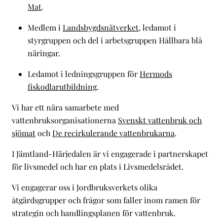
Mat
.
Medlem i
Landsbygdsnätverket
, ledamot i
styrgruppen och del i arbetsgruppen Hållbara blå
näringar.
Ledamot i ledningsgruppen för
Hermods
fiskodlarutbildning
.
Vi har ett nära samarbete med
vattenbruksorganisationerna
Svenskt vattenbruk och
sjömat
och
De recirkulerande vattenbrukarna
.
I Jämtland-Härjedalen är vi engagerade i partnerskapet
för livsmedel och har en plats i Livsmedelsrådet.
Vi engagerar oss i Jordbruksverkets olika
åtgärdsgrupper och frågor som faller inom ramen för
strategin och handlingsplanen för vattenbruk.