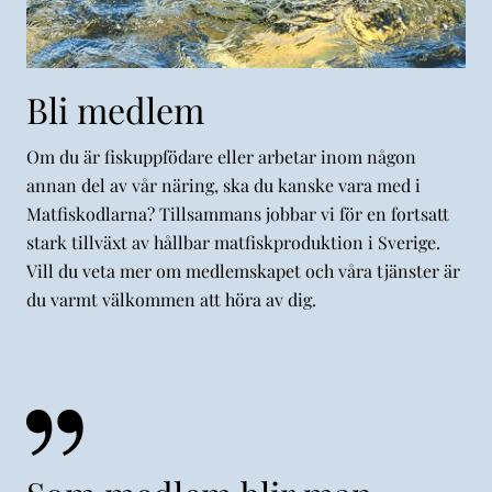
Bli medlem
Om du är fiskuppfödare eller arbetar inom någon
annan del av vår näring, ska du kanske vara med i
Matfiskodlarna? Tillsammans jobbar vi för en fortsatt
stark tillväxt av hållbar matfiskproduktion i Sverige.
Vill du veta mer om medlemskapet och våra tjänster är
du varmt välkommen att höra av dig.