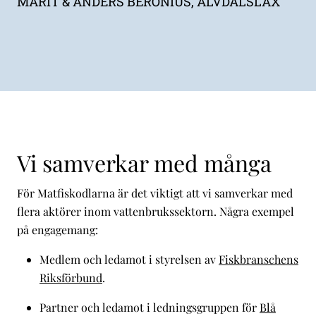
MARIT & ANDERS BERONIUS,
ÄLVDALSLAX
Vi samverkar med många
För Matfiskodlarna är det viktigt att vi samverkar med
flera aktörer inom vattenbrukssektorn. Några exempel
på engagemang:
Medlem och ledamot i styrelsen av
Fiskbranschens
Riksförbund
.
Partner och ledamot i ledningsgruppen för
Blå