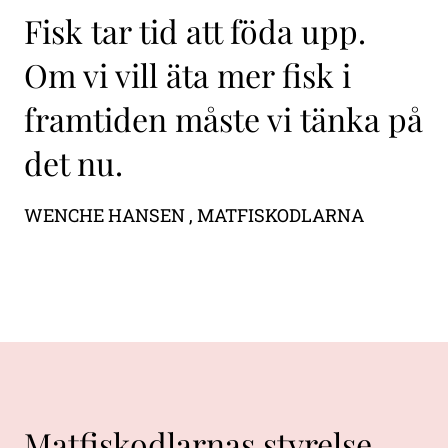
Fisk tar tid att föda upp.
Om vi vill äta mer fisk i
framtiden måste vi tänka på
det nu.
WENCHE HANSEN ,
MATFISKODLARNA
Matfiskodlarnas styrelse