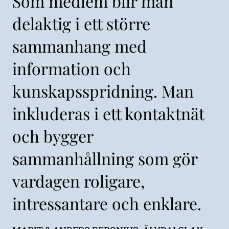
Som medlem blir man
delaktig i ett större
sammanhang med
information och
kunskapsspridning. Man
inkluderas i ett kontaktnät
och bygger
sammanhållning som gör
vardagen roligare,
intressantare och enklare.