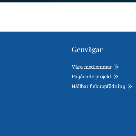
Genvägar
Våra medlemmar
Pågående projekt
Hållbar fiskuppfödning