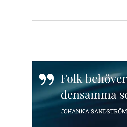
Folk behöver 
densamma so
JOHANNA SANDSTRÖM