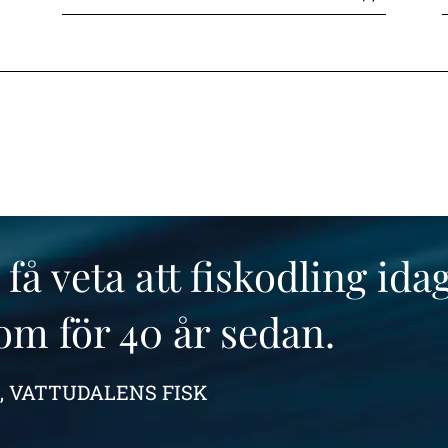
få veta att fiskodling idag
m för 40 år sedan.
,
VATTUDALENS FISK