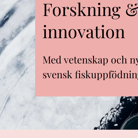
Forskning 
innovation
Med vetenskap och nya
svensk fiskuppfödnin