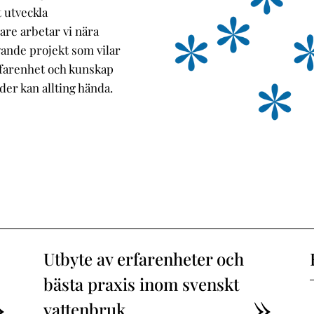
t utveckla
are arbetar vi nära
ande projekt som vilar
rfarenhet och kunskap
er kan allting hända.
Utbyte av erfarenheter och
bästa praxis inom svenskt
vattenbruk