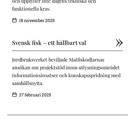
och uppfyller inte dagens tekniska och
funktionella krav.
18 november 2025
Svensk fisk – ett hållbart val
Jordbruksverket beviljade Matfiskodlarnas
ansökan om projektstöd inom utlysningsområdet
informationsinsatser och kunskapsspridning med
samhällsnytta.
27 februari 2025