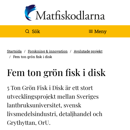
Sök
Meny
Startsida
Forskning & innovation
Avslutade projekt
Fem ton grön fisk i disk
Fem ton grön fisk i disk
5 Ton Grön Fisk i Disk är ett stort
utvecklingsprojekt mellan Sveriges
lantbruksuniversitet, svensk
livsmedelsindustri, detaljhandel och
Grythyttan, OrU.