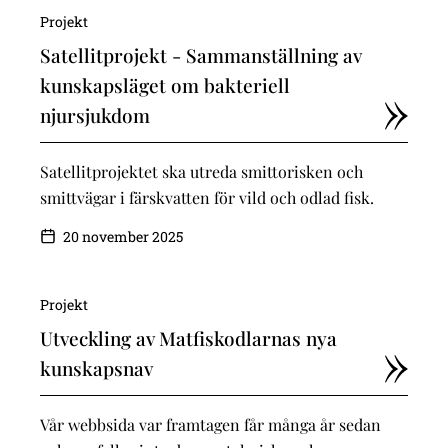
Projekt
Satellitprojekt - Sammanställning av
kunskapsläget om bakteriell
njursjukdom
Satellitprojektet ska utreda smittorisken och
smittvägar i färskvatten för vild och odlad fisk.
20 november 2025
Projekt
Utveckling av Matfiskodlarnas nya
kunskapsnav
Vår webbsida var framtagen får många år sedan