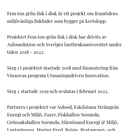
Fem ton grön fisk i disk är ett projekt om framtidens
miljövänliga fiskfoder som bygger på kretslopp.
Projektet Fem ton grön fisk i disk har drivits av
Axfoundation och Sveriges lantbruksuniversitet under
tiden 2018 - 2022.
Steg 1 i projektet startade 2018 med finansiering från
Vinnovas program Utmaningsdriven Innovation.
Steg 2 startade 2019 och avslutas i februari 2022.
Partners i projektet var Axfood, Eskilstuna Strängnäs
Energi och Miljö, Fazer, Fiskhallen Sorunda,
Grönsakshallen Sorunda, Härnösand Energi & Miljö,
Lantmännen, Marine Feed, Raisio, Restaurang- och