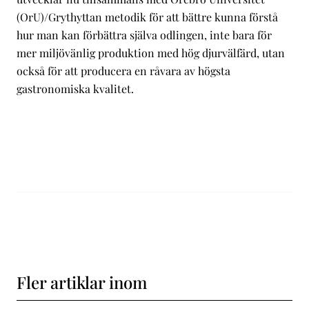
(OrU)/Grythyttan metodik för att bättre kunna förstå
hur man kan förbättra själva odlingen, inte bara för
mer miljövänlig produktion med hög djurvälfärd, utan
också för att producera en råvara av högsta
gastronomiska kvalitet.
Fler artiklar inom