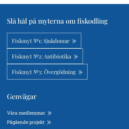
Slå hål på myterna om fiskodling
Fiskmyt №1: Sjukdomar
Fiskmyt №2: Antibiotika
Fiskmyt №3: Övergödning
Genvägar
Våra medlemmar
Pågående projekt