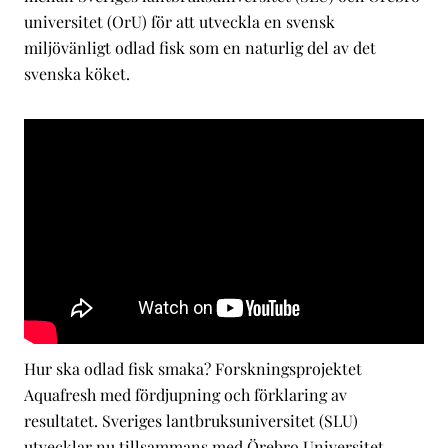
universitet (OrU) för att utveckla en svensk
miljövänligt odlad fisk som en naturlig del av det
svenska köket.
Hur ska odlad fisk smaka? Forskningsprojektet
Aquafresh med fördjupning och förklaring av
resultatet. Sveriges lantbruksuniversitet (SLU)
utvecklar nu tillsammans med Örebro Universitet