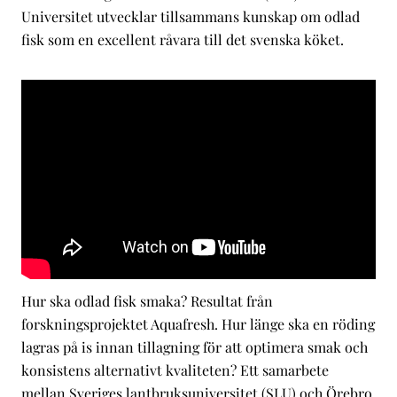
Universitet utvecklar tillsammans kunskap om odlad
fisk som en excellent råvara till det svenska köket.
Hur ska odlad fisk smaka? Resultat från
forskningsprojektet Aquafresh. Hur länge ska en röding
lagras på is innan tillagning för att optimera smak och
konsistens alternativt kvaliteten? Ett samarbete
mellan Sveriges lantbruksuniversitet (SLU) och Örebro