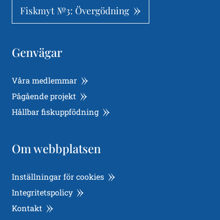
Fiskmyt №3: Övergödning
Genvägar
Våra medlemmar
Pågående projekt
Hållbar fiskuppfödning
Om webbplatsen
Inställningar för cookies
Integritetspolicy
Kontakt