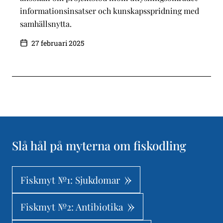
informationsinsatser och kunskapsspridning med
samhällsnytta.
27 februari 2025
Slå hål på myterna om fiskodling
Fiskmyt №1: Sjukdomar
Fiskmyt №2: Antibiotika