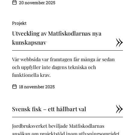
20 november 2025
Projekt
Utveckling av Matfiskodlarnas nya
kunskapsnav
Vår webbsida var framtagen får många år sedan
och uppfyller inte dagens tekniska och
funktionella krav.
18 november 2025
Svensk fisk – ett hållbart val
Jordbruksverket beviljade Matfiskodlarnas
ansökan om projektstöd inom utlysningsområdet