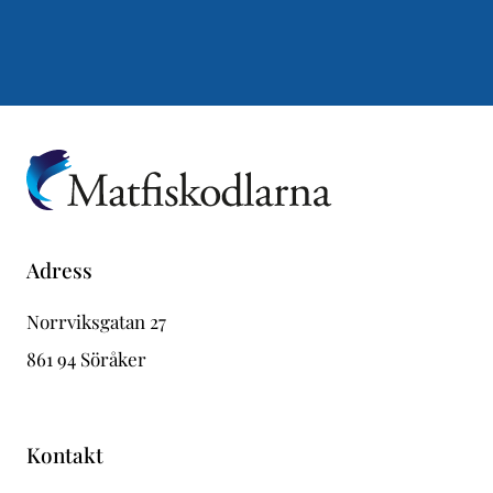
Adress
Norrviksgatan 27
861 94 Söråker
Kontakt