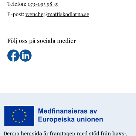
Telefon:
073-095 98 39
E-post:
wenche@matfiskodlarna.se
Följ oss på sociala medier
Följ oss på facebook
Följs oss på LinkedIn