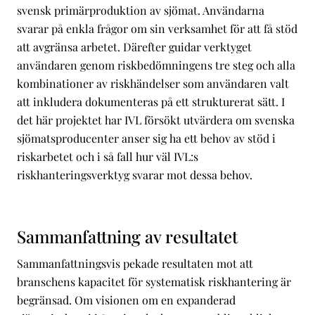
svensk primärproduktion av sjömat. Användarna
svarar på enkla frågor om sin verksamhet för att få stöd
att avgränsa arbetet. Därefter guidar verktyget
användaren genom riskbedömningens tre steg och alla
kombinationer av riskhändelser som användaren valt
att inkludera dokumenteras på ett strukturerat sätt. I
det här projektet har IVL försökt utvärdera om svenska
sjömatsproducenter anser sig ha ett behov av stöd i
riskarbetet och i så fall hur väl IVL:s
riskhanteringsverktyg svarar mot dessa behov.
Sammanfattning av resultatet
Sammanfattningsvis pekade resultaten mot att
branschens kapacitet för systematisk riskhantering är
begränsad. Om visionen om en expanderad