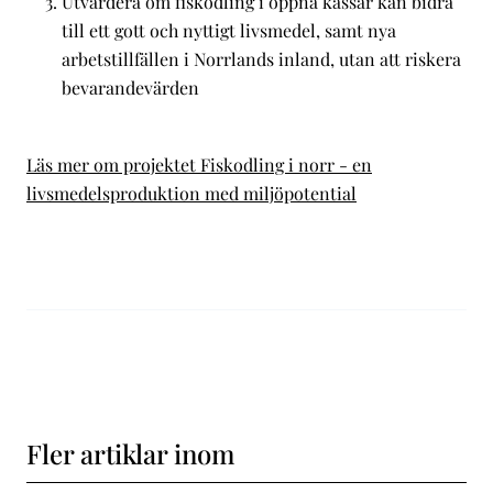
Utvärdera om fiskodling i öppna kassar kan bidra
till ett gott och nyttigt livsmedel, samt nya
arbetstillfällen i Norrlands inland, utan att riskera
bevarandevärden
Läs mer om projektet Fiskodling i norr - en
livsmedelsproduktion med miljöpotential
Fler artiklar inom