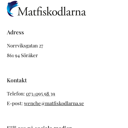
Adress
Norrviksgatan 27
861 94 Söråker
Kontakt
Telefon:
073-095 98 39
E-post:
wenche@matfiskodlarna.se