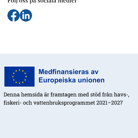
Följ oss på sociala medier
Följ oss på facebook
Följs oss på LinkedIn