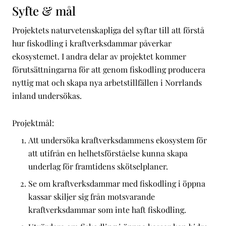
Syfte & mål
Projektets naturvetenskapliga del syftar till att förstå
hur fiskodling i kraftverksdammar påverkar
ekosystemet. I andra delar av projektet kommer
förutsättningarna för att genom fiskodling producera
nyttig mat och skapa nya arbetstillfällen i Norrlands
inland undersökas.
Projektmål:
Att undersöka kraftverksdammens ekosystem för
att utifrån en helhetsförståelse kunna skapa
underlag för framtidens skötselplaner.
Se om kraftverksdammar med fiskodling i öppna
kassar skiljer sig från motsvarande
kraftverksdammar som inte haft fiskodling.