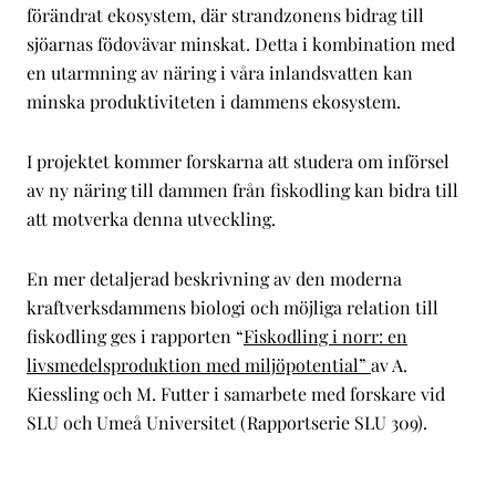
förändrat ekosystem, där strandzonens bidrag till
sjöarnas födovävar minskat. Detta i kombination med
en utarmning av näring i våra inlandsvatten kan
minska produktiviteten i dammens ekosystem.
I projektet kommer forskarna att studera om införsel
av ny näring till dammen från fiskodling kan bidra till
att motverka denna utveckling.
En mer detaljerad beskrivning av den moderna
kraftverksdammens biologi och möjliga relation till
fiskodling ges i rapporten “
Fiskodling i norr: en
livsmedelsproduktion med miljöpotential
”
av A.
Kiessling och M. Futter i samarbete med forskare vid
SLU och Umeå Universitet (Rapportserie SLU 309).