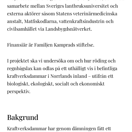
samarbete mellan Sveriges lantbruksuniversitet och
externa aktörer såsom Statens veterinärmedicinska
anstalt, Matfiskodlarna, vattenkraftsindustrin och
civilsamhället via Landsbygdsnätverket.
Finansiär är Familjen Kamprads stiftelse.
I projektet ska vi undersöka om och hur röding och
regnbågslax kan odlas på ett uthålligt vis i befintliga
kraftverksdammar i Norrlands inland – utifrån ett
biologiskt, ekologiskt, socialt och ekonomiskt
perspektiv.
Bakgrund
Kraftverksdammar har genom dämningen fått ett