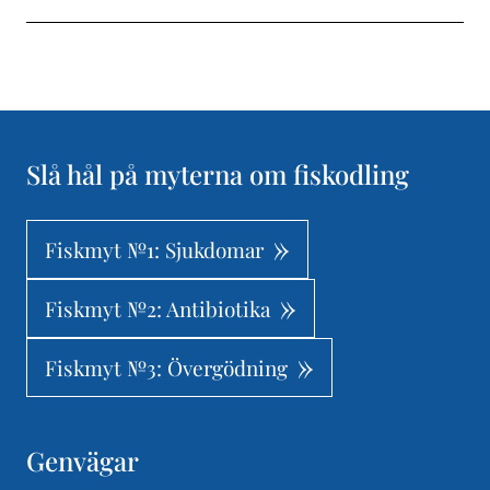
Slå hål på myterna om fiskodling
Fiskmyt №1: Sjukdomar
Fiskmyt №2: Antibiotika
Fiskmyt №3: Övergödning
Genvägar