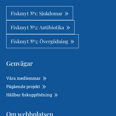
Fiskmyt №1: Sjukdomar
Fiskmyt №2: Antibiotika
Fiskmyt №3: Övergödning
Genvägar
Våra medlemmar
Pågående projekt
Hållbar fiskuppfödning
Om webbplatsen