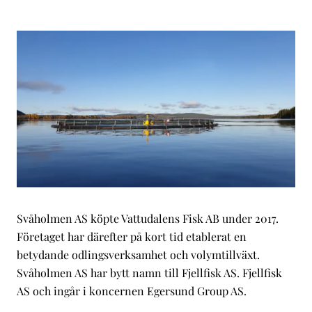
Svåholmen AS köpte Vattudalens Fisk AB under 2017.
Företaget har därefter på kort tid etablerat en
betydande odlingsverksamhet och volymtillväxt.
Svåholmen AS har bytt namn till Fjellfisk AS. Fjellfisk
AS och ingår i koncernen Egersund Group AS.