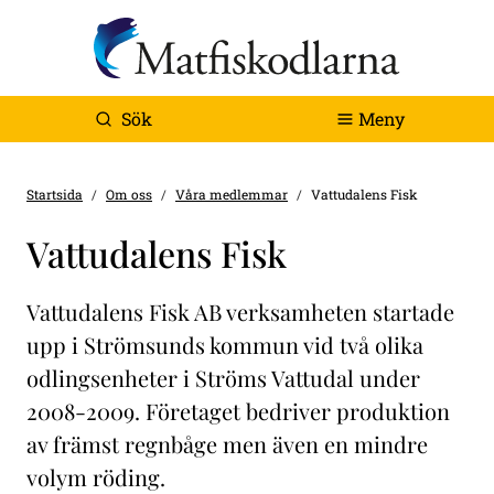
Sök
Meny
Startsida
Om oss
Våra medlemmar
Vattudalens Fisk
Vattudalens Fisk
Vattudalens Fisk AB verksamheten startade
upp i Strömsunds kommun vid två olika
odlingsenheter i Ströms Vattudal under
2008-2009. Företaget bedriver produktion
av främst regnbåge men även en mindre
volym röding.