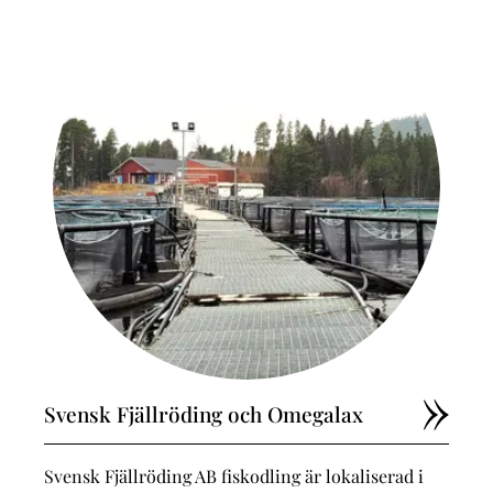
Svensk Fjällröding och Omegalax
Svensk Fjällröding AB fiskodling är lokaliserad i