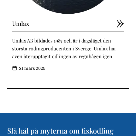
Umlax
Umlax AB bildades 1987 och är i dagsläget den
största rödingproducenten i Sverige. Umlax har
även återupptagit odlingen av regnbågen igen.
21 mars 2025
Slå hål på myterna om fiskodling