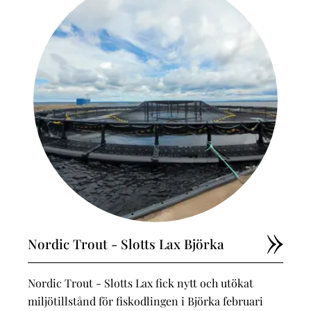
Nordic Trout - Slotts Lax Björka
Nordic Trout - Slotts Lax fick nytt och utökat
miljötillstånd för fiskodlingen i Björka februari