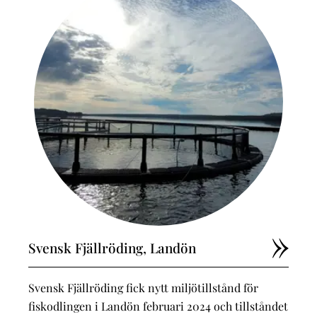
Svensk Fjällröding, Landön
Svensk Fjällröding fick nytt miljötillstånd för
fiskodlingen i Landön februari 2024 och tillståndet