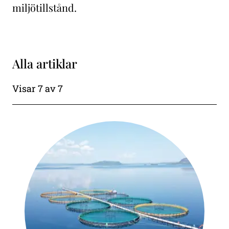
miljötillstånd.
Alla artiklar
Visar
7
av
7