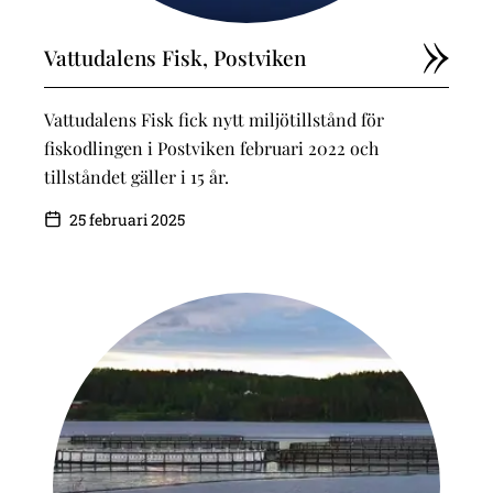
Vattudalens Fisk, Postviken
Vattudalens Fisk fick nytt miljötillstånd för
fiskodlingen i Postviken februari 2022 och
tillståndet gäller i 15 år.
25 februari 2025