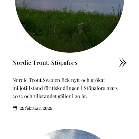
Nordic Trout, Stöpafors
Nordic Trout Sweden fick nytt och utökat
miljötillstånd för fiskodlingen i Stöpafors mars
2022 och tillståndet gäller i 20 år.
25 februari 2025