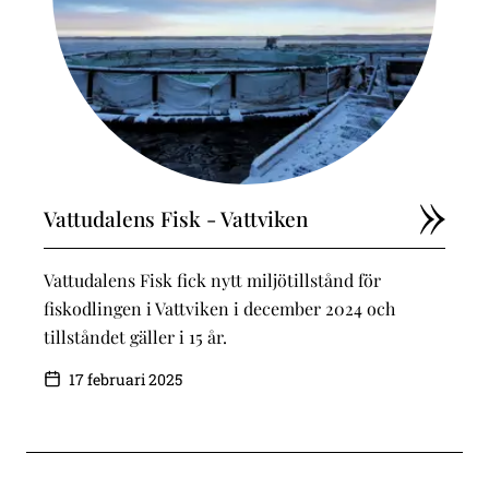
Vattudalens Fisk - Vattviken
Vattudalens Fisk fick nytt miljötillstånd för
fiskodlingen i Vattviken i december 2024 och
tillståndet gäller i 15 år.
17 februari 2025