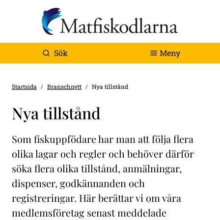
Sök
Meny
Startsida
Branschnytt
Nya tillstånd
Nya tillstånd
Som fiskuppfödare har man att följa flera
olika lagar och regler och behöver därför
söka flera olika tillstånd, anmälningar,
dispenser, godkännanden och
registreringar. Här berättar vi om våra
medlemsföretag senast meddelade