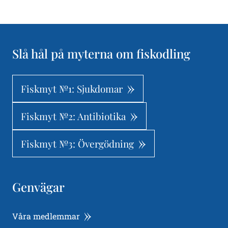
Slå hål på myterna om fiskodling
Fiskmyt №1: Sjukdomar
Fiskmyt №2: Antibiotika
Fiskmyt №3: Övergödning
Genvägar
Våra medlemmar