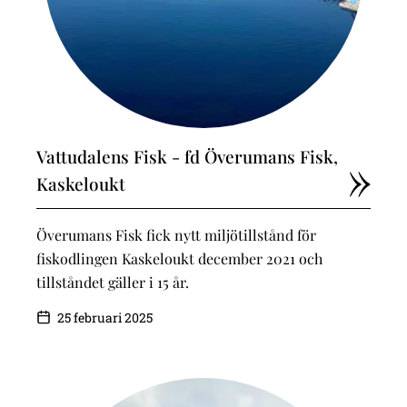
Vattudalens Fisk - fd Överumans Fisk,
Kaskeloukt
Överumans Fisk fick nytt miljötillstånd för
fiskodlingen Kaskeloukt december 2021 och
tillståndet gäller i 15 år.
25 februari 2025