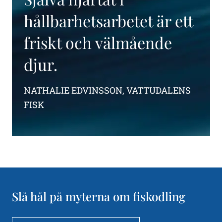
hållbarhetsarbetet är ett
friskt och välmående
djur.
NATHALIE EDVINSSON,
VATTUDALENS
FISK
Slå hål på myterna om fiskodling