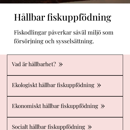
Hållbar fiskuppfödning
Fiskodlingar påverkar såväl miljö som
försörjning och sysselsättning.
Vad är hållbarhet?
Ekologiskt hållbar fiskuppfödning
Ekonomiskt hållbar fiskuppfödning
Socialt hållbar fiskuppfödning