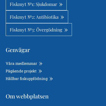
Fiskmyt №1: Sjukdomar
Fiskmyt №2: Antibiotika
Fiskmyt №3: Övergödning
Genvägar
Våra medlemmar
Pågående projekt
Hållbar fiskuppfödning
Om webbplatsen