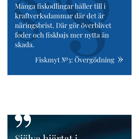
Många fiskodlingar håller till i
kraftverksdammar där det är
näringsbrist. Där gör överblivet
foder och fiskbajs mer nytta än
skada.
Fiskmyt №3: Övergödning
Själva hjärtat i