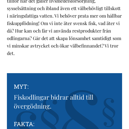
tillför när det gäller livsmedelsförsörjning,
sysselsättning och ibland även ett välbehövligt tillskott
i näringsfattiga vatten. Vi behöver prata mer om hållbar
fiskuppfödning! Om vi inte äter svensk fisk, vad äter vi
då? Hur kan och får vi använda restprodukter från
odlingarna? Går det att skapa lönsamhet samtidigt som
vi minskar avtrycket och ökar välbefinnandet? Vi tror
det.
MYT:
Fiskodlingar bidrar alltid till
övergödning.
FAKTA: