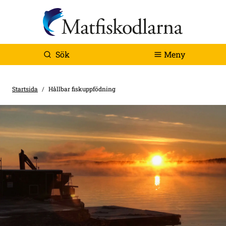
Sök
Meny
Startsida
Hållbar fiskuppfödning