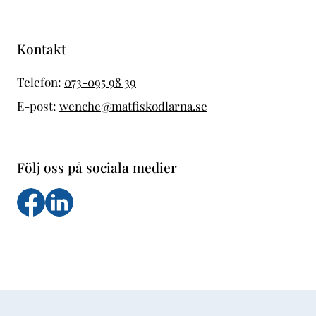
Kontakt
Telefon:
073-095 98 39
E-post:
wenche@matfiskodlarna.se
Följ oss på sociala medier
Följ oss på facebook
Följs oss på LinkedIn