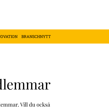
NOVATION
BRANSCHNYTT
dlemmar
lemmar. Vill du också