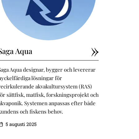
Saga Aqua
Saga Aqua designar, bygger och levererar
nyckelfärdiga lösningar för
recirkulerande akvakultursystem (RAS)
för sättfisk, matfisk, forskningsprojekt och
akvaponik. Systemen anpassas efter både
kundens och fiskens behov.
5 augusti 2025