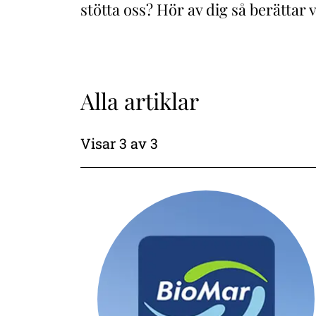
stötta oss? Hör av dig så berättar 
Alla artiklar
Visar
3
av
3