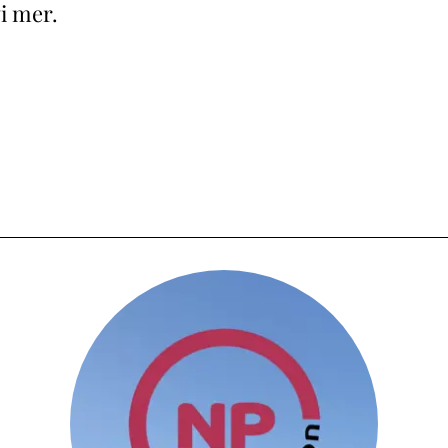
vi mer.