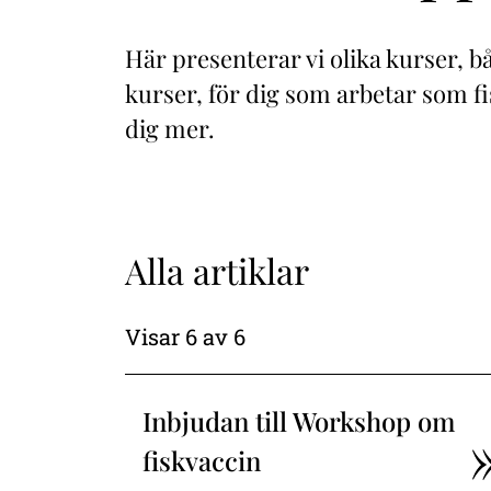
Här presenterar vi olika kurser, b
kurser, för dig som arbetar som fi
dig mer.
Alla artiklar
Visar
6
av
6
Inbjudan till Workshop om
fiskvaccin