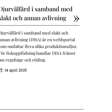
Djurvälfärd i samband med
slakt och annan avlivning
Djurvälfärd i samband med slakt och
annan avlivning (DISA) är en webbportal
som omfattar flera olika produktionsdjur.
För fiskuppfödning handlar DISA främst
om regnbåge och röding.
14 april 2025