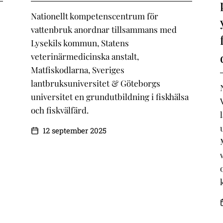
Nationellt kompetenscentrum för
vattenbruk anordnar tillsammans med
Lysekils kommun, Statens
veterinärmedicinska anstalt,
Matfiskodlarna, Sveriges
lantbruksuniversitet & Göteborgs
universitet en grundutbildning i fiskhälsa
och fiskvälfärd.
12 september 2025