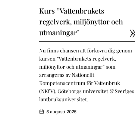
Kurs ”Vattenbrukets
regelverk, miljönyttor och
utmaningar"
Nu finns chansen att förkovra dig genom
kursen ”Vattenbrukets regelverk,
miljönyttor och utmaningar” som
arrangeras av Nationellt
Kompetenscentrum för Vattenbruk
(NKfV), Göteborgs universitet & Sveriges
lantbruksuniversitet.
5 augusti 2025