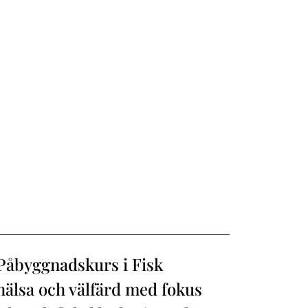
Påbyggnadskurs i Fisk
hälsa och välfärd med fokus