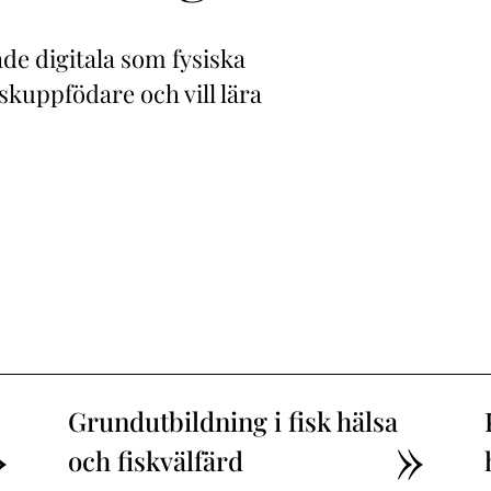
åde digitala som fysiska
skuppfödare och vill lära
Grundutbildning i fisk hälsa
och fiskvälfärd