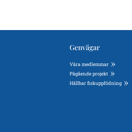
Genvägar
Våra medlemmar
Pågående projekt
Hållbar fiskuppfödning