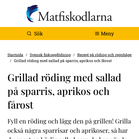
Sök
Meny
Startsida
Svensk fiskuppfödning
Recept på röding och regnbåge
Grillad röding med sallad på sparris, aprikos och fårost
Grillad röding med sallad
på sparris, aprikos och
fårost
Fyll en röding och lägg den på grillen! Grilla
också några sparrisar och aprikoser, så har