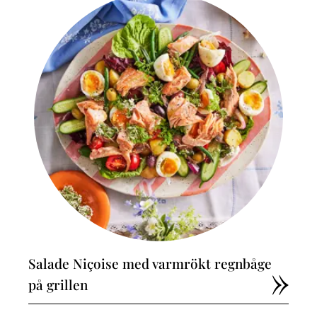
Salade Niçoise med varmrökt regnbåge
på grillen