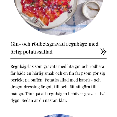
Gin- och rödbetsgravad regnbåge med
örtig potatissallad
Regnbågslax som gravats med lite gin och rödbeta
får både en härlig smak och en fin färg som gör sig
perfekt på buffén. Potatissallad med kapris- och
dragondressing är gott till och lätt att göra till
många. Tänk på att regnbågen behöver gravas i två
dygn. Sedan är du nästan klar.