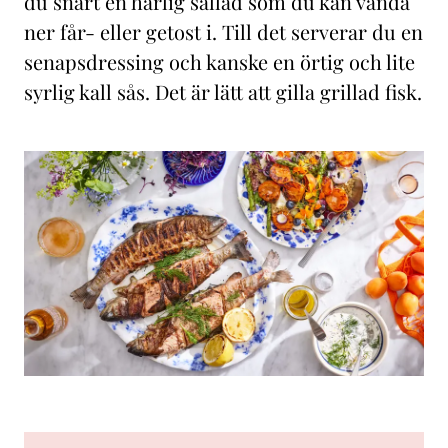
du snart en härlig sallad som du kan vända
ner får- eller getost i. Till det serverar du en
senapsdressing och kanske en örtig och lite
syrlig kall sås. Det är lätt att gilla grillad fisk.