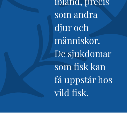
ibland, precis
som andra
djur och
människor.
De sjukdomar
som fisk kan
få uppstår hos
vild fisk.