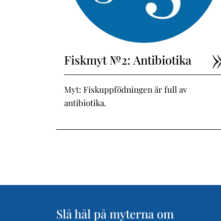
Fiskmyt №2: Antibiotika
Myt: Fiskuppfödningen är full av
antibiotika.
Slå hål på myterna om