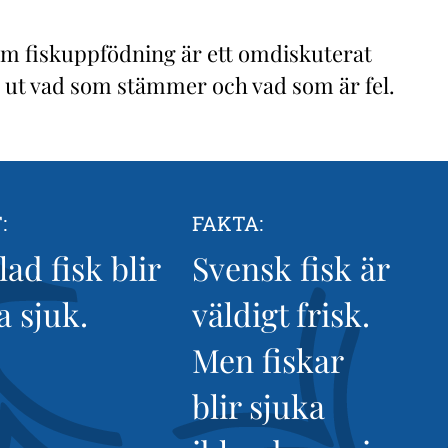
m fiskuppfödning är ett omdiskuterat
 ut vad som stämmer och vad som är fel.
:
FAKTA:
ad fisk blir
Svensk fisk är
a sjuk.
väldigt frisk.
Men fiskar
blir sjuka