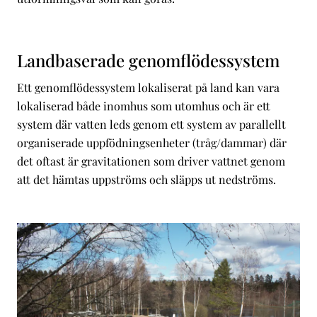
Landbaserade genomflödessystem
Ett genomflödessystem lokaliserat på land kan vara
lokaliserad både inomhus som utomhus och är ett
system där vatten leds genom ett system av parallellt
organiserade uppfödningsenheter (tråg/dammar) där
det oftast är gravitationen som driver vattnet genom
att det hämtas uppströms och släpps ut nedströms.