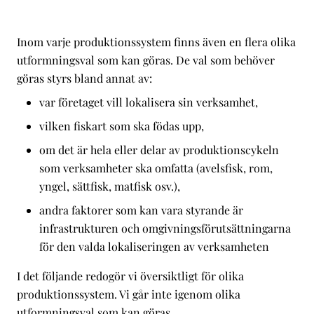
Inom varje produktionssystem finns även en flera olika
utformningsval som kan göras. De val som behöver
göras styrs bland annat av:
var företaget vill lokalisera sin verksamhet,
vilken fiskart som ska födas upp,
om det är hela eller delar av produktionscykeln
som verksamheter ska omfatta (avelsfisk, rom,
yngel, sättfisk, matfisk osv.),
andra faktorer som kan vara styrande är
infrastrukturen och omgivningsförutsättningarna
för den valda lokaliseringen av verksamheten
I det följande redogör vi översiktligt för olika
produktionssystem. Vi går inte igenom olika
utformningsval som kan göras.