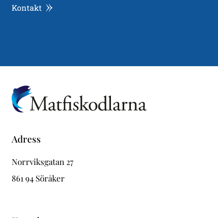
Kontakt
Adress
Norrviksgatan 27
861 94 Söråker