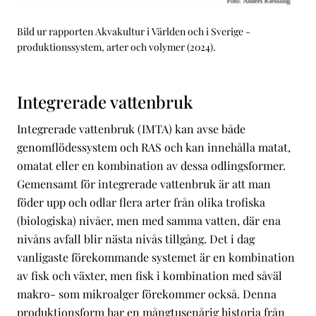
Bild ur rapporten Akvakultur i Världen och i Sverige -
produktionssystem, arter och volymer (2024).
Integrerade vattenbruk
Integrerade vattenbruk (IMTA) kan avse både
genomflödessystem och RAS och kan innehålla matat,
omatat eller en kombination av dessa odlingsformer.
Gemensamt för integrerade vattenbruk är att man
föder upp och odlar flera arter från olika trofiska
(biologiska) nivåer, men med samma vatten, där ena
nivåns avfall blir nästa nivås tillgång. Det i dag
vanligaste förekommande systemet är en kombination
av fisk och växter, men fisk i kombination med såväl
makro- som mikroalger förekommer också. Denna
produktionsform har en mångtusenårig historia från