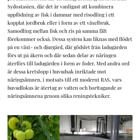
Sydostasien, där det är vanligast att kombinera
uppfödning av fisk i dammar med risodling i ett
kopplat jordbruk eller i form av ett växelbruk.
Samodling mellan fisk och ris på samma fält
förekommer också. Dessa system kan liknas med flödet
på en växt- och djurgård, där gödslet från ladugården
förs ut på åkern och där sedan delar av näringen
återförs till ladugården i form av foder. Med andra ord
är dessa kretslopp i huvudsak inriktade mot
näringsämnen, i motsats till ett modernt RAS, vars
huvudfokus är återtag av vatten och borttagande av
näringsämnena genom olika reningstekniker.