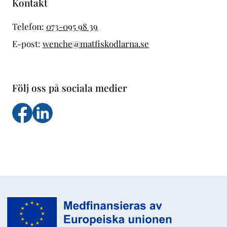
Kontakt
Telefon:
073-095 98 39
E-post:
wenche@matfiskodlarna.se
Följ oss på sociala medier
Följ oss på facebook
Följs oss på LinkedIn