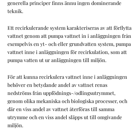
generella principer finns ännu ingen dominerande
teknik.
Ett recirkulerande system karakteriseras av att förflytta
vattnet genom att pumpa vattnet in i anläggningen från
exempelvis en yt- och eller grundvatten system, pumpa
vattnet inne i anläggningen för recirkulation, som att
pumpa vatten ut ur anläggningen till miljön.
För att kunna recirkulera vattnet inne i anläggningen
behöver en betydande andel av vattnet renas
nedströms från uppfödnings-/odlingsutrymmet,
genom olika mekaniska och biologiska processer, och
där en viss andel av vattnet återföras till samma
utrymme och en viss andel släpps ut till omgivande
miljön.