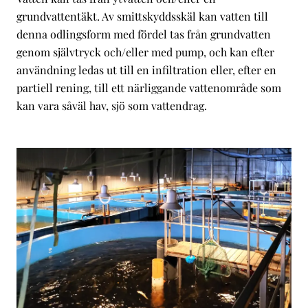
grundvattentäkt. Av smittskyddsskäl kan vatten till
denna odlingsform med fördel tas från grundvatten
genom självtryck och/eller med pump, och kan efter
användning ledas ut till en infiltration eller, efter en
partiell rening, till ett närliggande vattenområde som
kan vara såväl hav, sjö som vattendrag.