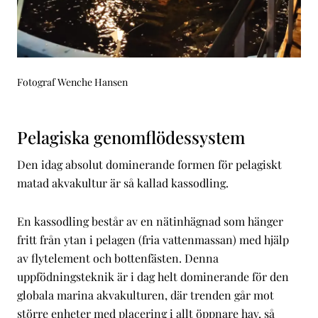
Fotograf Wenche Hansen
Pelagiska genomflödessystem
Den idag absolut dominerande formen för pelagiskt
matad akvakultur är så kallad kassodling.
En kassodling består av en nätinhägnad som hänger
fritt från ytan i pelagen (fria vattenmassan) med hjälp
av flytelement och bottenfästen. Denna
uppfödningsteknik är i dag helt dominerande för den
globala marina akvakulturen, där trenden går mot
större enheter med placering i allt öppnare hav, så