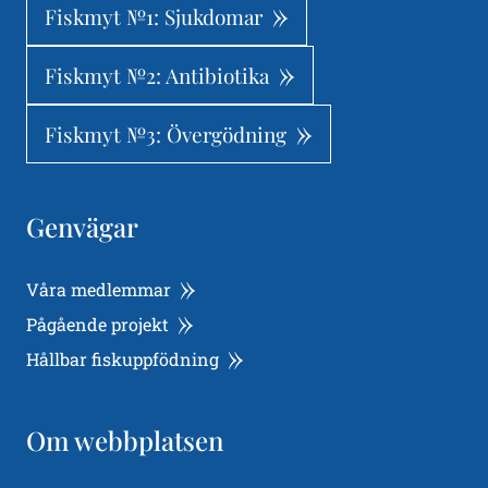
Fiskmyt №1: Sjukdomar
Fiskmyt №2: Antibiotika
Fiskmyt №3: Övergödning
Genvägar
Våra medlemmar
Pågående projekt
Hållbar fiskuppfödning
Om webbplatsen