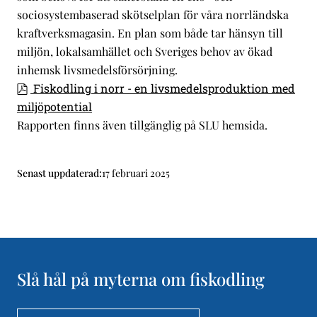
sociosystembaserad skötselplan för våra norrländska
kraftverksmagasin. En plan som både tar hänsyn till
miljön, lokalsamhället och Sveriges behov av ökad
inhemsk livsmedelsförsörjning.
Fiskodling i norr - en livsmedelsproduktion med
miljöpotential
Rapporten finns även tillgänglig på SLU hemsida.
Senast uppdaterad:
17 februari 2025
Slå hål på myterna om fiskodling