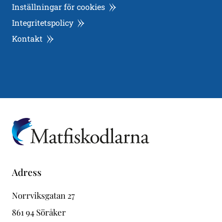
Inställningar för cookies
Integritetspolicy
Kontakt
Adress
Norrviksgatan 27
861 94 Söråker