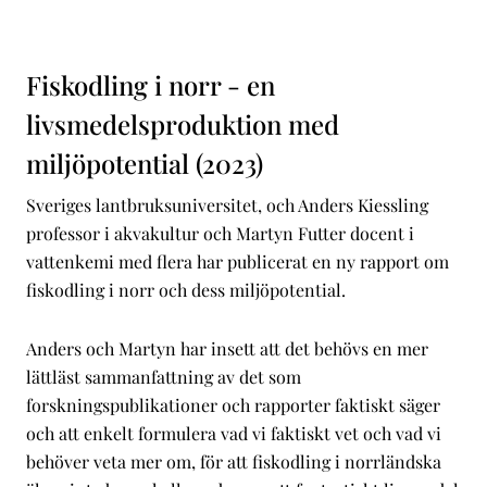
Fiskodling i norr - en
livsmedelsproduktion med
miljöpotential (2023)
Sveriges lantbruksuniversitet, och Anders Kiessling
professor i akvakultur och Martyn Futter docent i
vattenkemi med flera har publicerat en ny rapport om
fiskodling i norr och dess miljöpotential.
Anders och Martyn har insett att det behövs en mer
lättläst sammanfattning av det som
forskningspublikationer och rapporter faktiskt säger
och att enkelt formulera vad vi faktiskt vet och vad vi
behöver veta mer om, för att fiskodling i norrländska