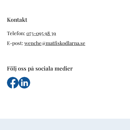
Kontakt
Telefon:
073-095 98 39
E-post:
wenche@matfiskodlarna.se
Följ oss på sociala medier
Följ oss på facebook
Följs oss på LinkedIn