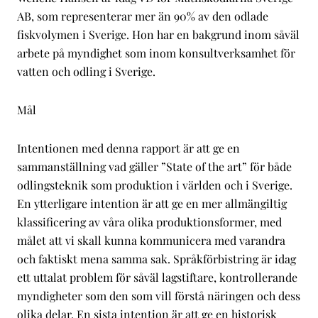
AB, som representerar mer än 90% av den odlade
fiskvolymen i Sverige. Hon har en bakgrund inom såväl
arbete på myndighet som inom konsultverksamhet för
vatten och odling i Sverige.
Mål
Intentionen med denna rapport är att ge en
sammanställning vad gäller ”State of the art” för både
odlingsteknik som produktion i världen och i Sverige.
En ytterligare intention är att ge en mer allmängiltig
klassificering av våra olika produktionsformer, med
målet att vi skall kunna kommunicera med varandra
och faktiskt mena samma sak. Språkförbistring är idag
ett uttalat problem för såväl lagstiftare, kontrollerande
myndigheter som den som vill förstå näringen och dess
olika delar. En sista intention är att ge en historisk