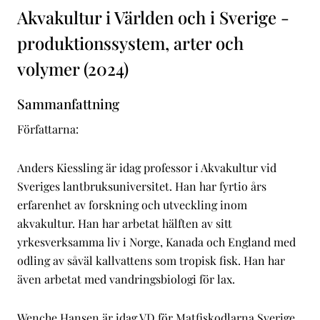
Akvakultur i Världen och i Sverige -
produktionssystem, arter och
volymer (2024)
Sammanfattning
Författarna:
Anders Kiessling är idag professor i Akvakultur vid
Sveriges lantbruksuniversitet. Han har fyrtio års
erfarenhet av forskning och utveckling inom
akvakultur. Han har arbetat hälften av sitt
yrkesverksamma liv i Norge, Kanada och England med
odling av såväl kallvattens som tropisk fisk. Han har
även arbetat med vandringsbiologi för lax.
Wenche Hansen är idag VD för Matfiskodlarna Sverige